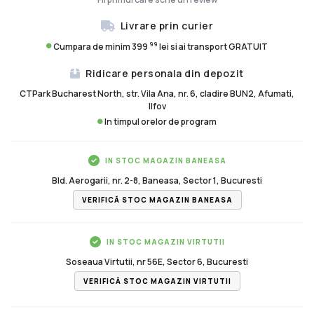
Livrare prin curier
99
Cumpara de minim 399
lei si ai transport GRATUIT
Ridicare personala din depozit
CTPark Bucharest North, str. Vila Ana, nr. 6, cladire BUN2, Afumati,
Ilfov
In timpul orelor de program
IN STOC MAGAZIN BANEASA
Bld. Aerogarii, nr. 2-8, Baneasa, Sector 1, Bucuresti
VERIFICĂ STOC MAGAZIN BANEASA
IN STOC MAGAZIN VIRTUTII
Soseaua Virtutii, nr 56E, Sector 6, Bucuresti
VERIFICĂ STOC MAGAZIN VIRTUTII