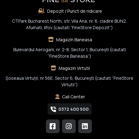
Depozit / Punct de ridicare
CTPark Bucharest North, str. Vila Ana, nr. 6, cladire BUN2,
Afumati, Ilfov (cautati “FineStore Depozit”)
Magazin Baneasa
Bulevardul Aerogarii, nr. 2-8, Sector 1, Bucureşti (cautati
“FineStore Baneasa”)
Magazin Virtutii
Șoseaua Virtuții, nr 56E, Sector 6, București (cautati “FineStore
Virtutii”)
Call Center
0372 400 500