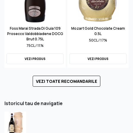
Foss Marai Strada Di Guia 109
Mozart Gold Chocolate Cream
Prosecco Valdobbiadene DOCG
0.5L
Brut 0.75L
50CL / 17%
75CL / 11%
VEZI PRODUS
VEZI PRODUS
VEZI TOATE RECOMANDARILE
Istoricul tau de navigatie