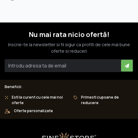
Nu mai rata nicio ofertă!
Inscrie-te la newsletter si fii sigur ca profiti de cele mai bune
oferte si reduceri
Beneficii:
Esti la curent cu cele mai noi
Primesti cupoane de
oferte
reducere
Oferte personalizate