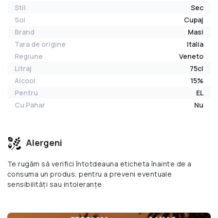
Stil
Sec
Soi
Cupaj
Brand
Masi
Tara de origine
Italia
Regiune
Veneto
Litraj
75cl
Alcool
15%
Pentru
EL
Cu Pahar
Nu
Alergeni
Te rugăm să verifici întotdeauna eticheta înainte de a
consuma un produs, pentru a preveni eventuale
sensibilități sau intoleranțe.