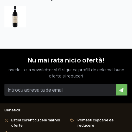
Nu mai rata nicio ofertă!
Inscrie-te la newsletter si fii sigur ca profiti de cele mai bune
oferte si reduceri
Beneficii:
Esti la curent cu cele mai noi
Primesti cupoane de
oferte
reducere