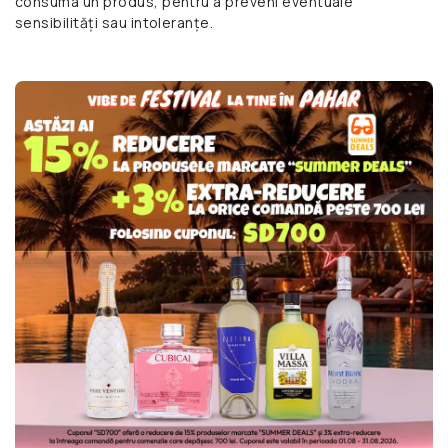
consuma un produs, pentru a preveni eventuale
sensibilități sau intoleranțe.