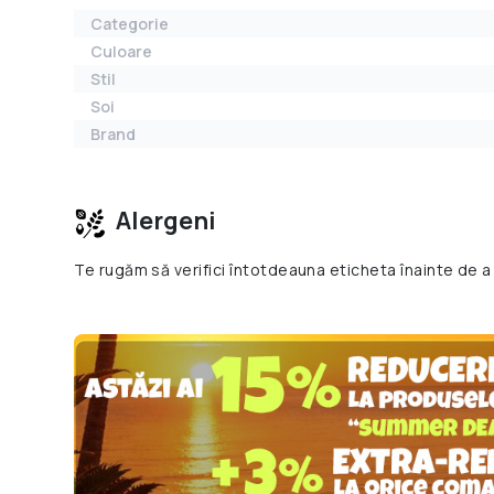
Categorie
Culoare
Stil
Soi
Brand
Alergeni
Te rugăm să verifici întotdeauna eticheta înainte de a