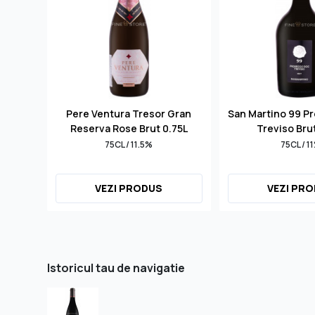
Pere Ventura Tresor Gran
San Martino 99 P
Reserva Rose Brut 0.75L
Treviso Bru
75CL / 11.5%
75CL / 1
VEZI PRODUS
VEZI PR
Istoricul tau de navigatie