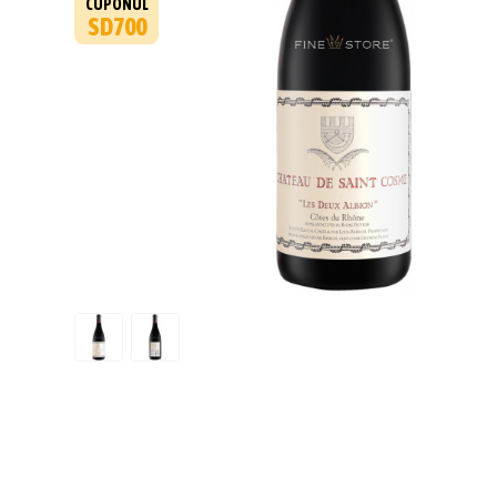
CUPONUL
SD700