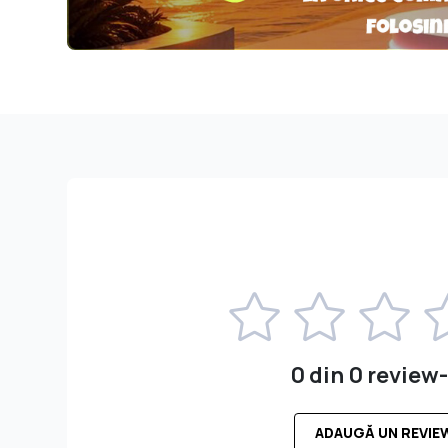
0 din 0 review-
ADAUGĂ UN REVIE