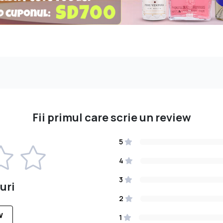
Fii primul care scrie un review
5
4
3
uri
2
W
1