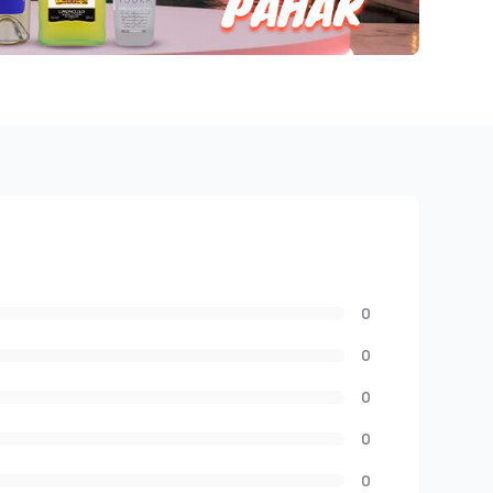
0
0
0
0
0