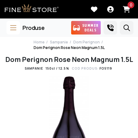
0
SUMMER
Produse
DEALS
Home
Sampanie
Dom Perignon
Dom Perignon Rose Neon Magnum 1.5L
Dom Perignon Rose Neon Magnum 1.5L
SAMPANIE
150cl / 12.5%
COD PRODUS:
FO5119