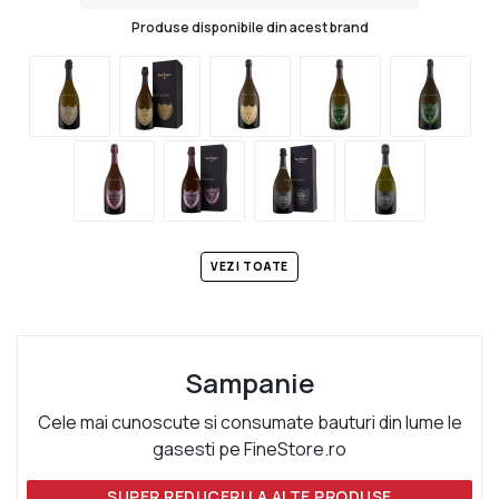
Produse disponibile din acest brand
VEZI TOATE
Sampanie
Cele mai cunoscute si consumate bauturi din lume le
gasesti pe FineStore.ro
SUPER REDUCERI LA ALTE PRODUSE