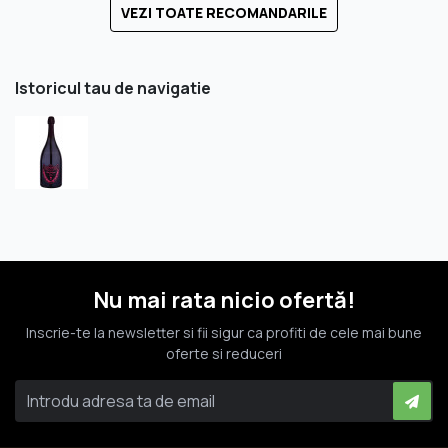
VEZI TOATE RECOMANDARILE
Istoricul tau de navigatie
Nu mai rata nicio ofertă!
Inscrie-te la newsletter si fii sigur ca profiti de cele mai bune
oferte si reduceri