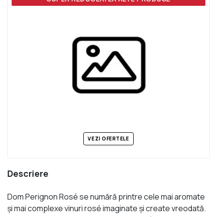
VEZI OFERTELE
Descriere
Dom Perignon Rosé se numără printre cele mai aromate
şi mai complexe vinuri rosé imaginate şi create vreodată.