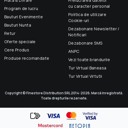
Plata & Livrare
Prelucrarea datelor
cu caracter personal
Program de lucru
Politica de utilizare
Bauturi Evenimente
Cookie-uri
Bauturi Nunta
Dezabonare Newsletter /
Retur
Notificari
Oferte speciale
Dezabonare SMS
Cere Produs
ANPC
Produse recomandate
Vezi toate brandurile
Tur Virtual Baneasa
Tur Virtual Virtutii
Copyright © Finestore Distribution SRL 2014-2026. Marcă inregistrată.
Toate drepturile rezervate.