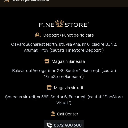
Depozit / Punct de ridicare
CTPark Bucharest North, str. Vila Ana, nr. 6, cladire BUN2,
Afumati, Ilfov (cautati “FineStore Depozit”)
Magazin Baneasa
Bulevardul Aerogarii, nr. 2-8, Sector 1, Bucureşti (cautati
“FineStore Baneasa”)
Magazin Virtutii
Șoseaua Virtuții, nr 56E, Sector 6, București (cautati “FineStore
Virtutii”)
Call Center
0372 400 500