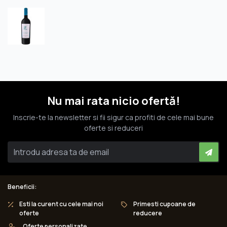
Nu mai rata nicio ofertă!
Inscrie-te la newsletter si fii sigur ca profiti de cele mai bune
oferte si reduceri
Beneficii:
Esti la curent cu cele mai noi
Primesti cupoane de
oferte
reducere
Oferte personalizate