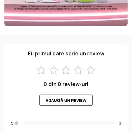
Fii primul care scrie un review
0 din 0 review-uri
ADAUGĂ UN REVIEW
5
0