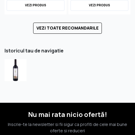
VEZI PRODUS
VEZI PRODUS
VEZI TOATE RECOMANDARILE
Istoricul tau de navigatie
Nu mai rata nicio ofertă!
Inscrie-te la newsletter si fii sigur ca profiti de cele mai bune
oferte si reduceri