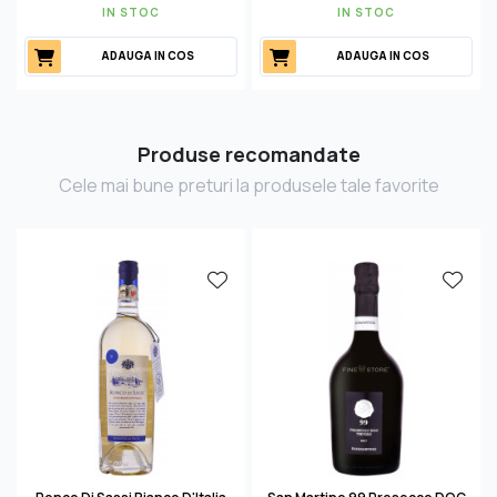
IN STOC
IN STOC
ADAUGA IN COS
ADAUGA IN COS
Produse recomandate
Cele mai bune preturi la produsele tale favorite