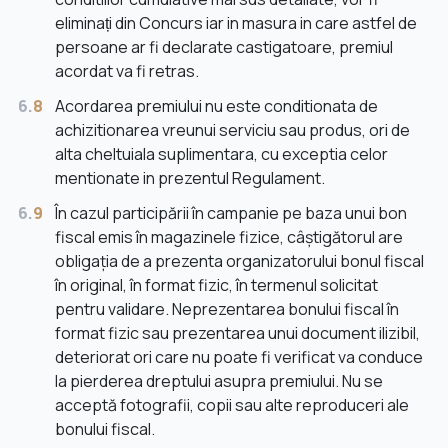
eliminați din Concurs iar in masura in care astfel de
persoane ar fi declarate castigatoare, premiul
acordat va fi retras.
6.
8
Acordarea premiului nu este conditionata de
achizitionarea vreunui serviciu sau produs, ori de
alta cheltuiala suplimentara, cu exceptia celor
mentionate in prezentul Regulament.
6.
9
În cazul participării în campanie pe baza unui bon
fiscal emis în magazinele fizice, câștigătorul are
obligația de a prezenta organizatorului bonul fiscal
în original, în format fizic, în termenul solicitat
pentru validare. Neprezentarea bonului fiscal în
format fizic sau prezentarea unui document ilizibil,
deteriorat ori care nu poate fi verificat va conduce
la pierderea dreptului asupra premiului. Nu se
acceptă fotografii, copii sau alte reproduceri ale
bonului fiscal.