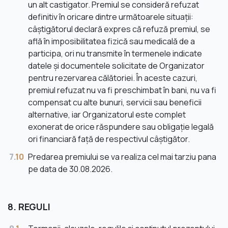
un alt castigator. Premiul se consideră refuzat
definitiv în oricare dintre următoarele situații:
câștigătorul declară expres că refuză premiul, se
află în imposibilitatea fizică sau medicală de a
participa, ori nu transmite în termenele indicate
datele și documentele solicitate de Organizator
pentru rezervarea călătoriei. În aceste cazuri,
premiul refuzat nu va fi preschimbat în bani, nu va fi
compensat cu alte bunuri, servicii sau beneficii
alternative, iar Organizatorul este complet
exonerat de orice răspundere sau obligație legală
ori financiară față de respectivul câștigător.
7.
10
Predarea premiului se va realiza cel mai tarziu pana
pe data de 30.08.2026.
8. REGULI