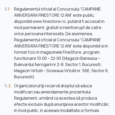
5.
1
Regulamentul oficial al Concursului “CAMPANIE
ANIVERSARA FINESTORE 12 ANI” este public,
disponibil www.finestore.ro, putand fi accesat in
mod permanent, gratuit si neintrerupt de catre
orice persoana interesata. De asemenea,
Regulamentul oficial al Concursului “CAMPANIE
ANIVERSARA FINESTORE 12 ANI” este disponibil si in
format fizic in magazinele FineStore, program
functionare 10:00 – 22:00 (Magazin Baneasa –
Bulevardul Aerogarii nr.2-8, Sector 1, Bucuresti;
Magazin Virtutii – Soseaua Virtutii nr. 56E, Sector 6,
Bucuresti).
5.
2
Organizatorul îşi rezervă dreptul să aduca
modificari sau amendamente prezentului
Regulament, urmând ca acestea să produca
efecte exclusiv după anunţarea acestor modificări,
in mod public, in aceeasi modalitate si formula