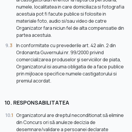
numele, localitatea in care domiciliaza si fotografia
acestuia pot fi facute publice si folosite in
materiale foto, audio si/sau video de catre
Organizator fara niciun fel de alta compensatie din
partea acestuia.
9.
3
In conformitate cu prevederile art. 42 alin. 2 din
Ordonanta Guvernului nr. 99/2000 privind
comercializarea produselor şi serviciilor de piata,
Organizatorul isi asuma obligatia de a face publice
prin mijloace specifice numele castigatorului si
premiul acordat.
10. RESPONSABILITATEA
10.
1
Organizatorul are dreptul neconditionat să elimine
din Concurs ori să anuleze decizia de
desemnare/validare a persoanei declarate