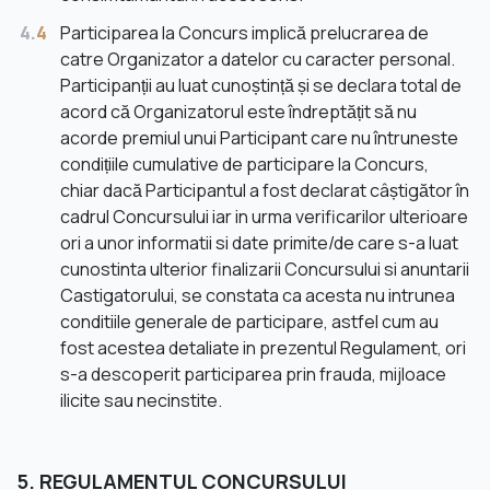
4.
4
Participarea la Concurs implică prelucrarea de
catre Organizator a datelor cu caracter personal.
Participanții au luat cunoștință și se declara total de
acord că Organizatorul este îndreptățit să nu
acorde premiul unui Participant care nu întruneste
condițiile cumulative de participare la Concurs,
chiar dacă Participantul a fost declarat câștigător în
cadrul Concursului iar in urma verificarilor ulterioare
ori a unor informatii si date primite/de care s-a luat
cunostinta ulterior finalizarii Concursului si anuntarii
Castigatorului, se constata ca acesta nu intrunea
conditiile generale de participare, astfel cum au
fost acestea detaliate in prezentul Regulament, ori
s-a descoperit participarea prin frauda, mijloace
ilicite sau necinstite.
5. REGULAMENTUL CONCURSULUI