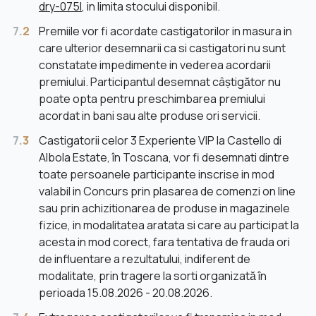
dry-075l
, in limita stocului disponibil.
7.
2
Premiile vor fi acordate castigatorilor in masura in
care ulterior desemnarii ca si castigatori nu sunt
constatate impedimente in vederea acordarii
premiului. Participantul desemnat câștigător nu
poate opta pentru preschimbarea premiului
acordat in bani sau alte produse ori servicii.
7.
3
Castigatorii celor 3 Experiente VIP la Castello di
Albola Estate, în Toscana, vor fi desemnati dintre
toate persoanele participante inscrise in mod
valabil in Concurs prin plasarea de comenzi on line
sau prin achizitionarea de produse in magazinele
fizice, in modalitatea aratata si care au participat la
acesta in mod corect, fara tentativa de frauda ori
de influentare a rezultatului, indiferent de
modalitate, prin tragere la sorti organizată în
perioada 15.08.2026 - 20.08.2026.