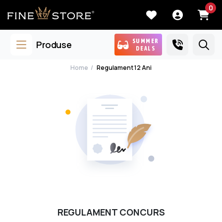
0
SUMMER
Produse
DEALS
Home
Regulament 12 Ani
REGULAMENT CONCURS